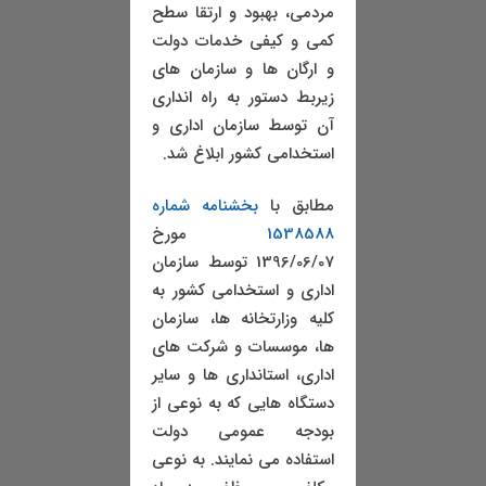
مردمی، بهبود و ارتقا سطح
کمی و کیفی خدمات دولت
و ارگان ها و سازمان های
زیربط دستور به راه انداری
آن توسط سازمان اداری و
استخدامی کشور ابلاغ شد.
مطابق با
بخشنامه شماره
1538588
مورخ
1396/06/07 توسط سازمان
اداری و استخدامی کشور به
کلیه وزارتخانه ها، سازمان
ها، موسسات و شرکت های
اداری، استانداری ها و سایر
دستگاه هایی که به نوعی از
بودجه عمومی دولت
استفاده می نمایند. به نوعی