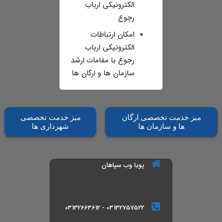
الکترونیکی ارباب
رجوع
امکان ارتباطات
الکترونیکی ارباب
رجوع با مقامات ارشد
سازمان ها و ارگان ها
میز خدمت تخصصی ارگان
میز خدمت تخصصی
ها و سازمان ها
شهرداری ها
پویا وب سپاهان
03132757522 - 03132663612