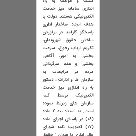
مکلف و موظف به راه
اندازی سامانه میز خدمت
الکترونیکی هستند. دولت با
هدف ایجاد ساختار اداری
پاسخگو کارآمد در برآوردن
ساختن حقوق شهروندان،
تکریم ارباب رجوع، سرعت
بخشی به امور، آگاهی
بخشی و عدم سرگردانی
مردم در مراجعات به
سازمان ها و ادارات ، دستور
به راه اندازی میز خدمت
الکترونیک توسط کلیه
سازمان های زیربط نموده
است. به استناد بند 2 ماده
(18) در راستای اجرای ماده
(17) تصویب نامه شورای
عالی اداری با عنوان ” حقوق