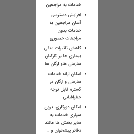
خدمات به مراجعین
افزایش دسترسی
آسان مراجعین به
خدمات بدون
مراجعات حضوری
کاهش تاثیرات منفی
بیماری ها بر کارکنان
سازمان هاو ارگان ها
امکان ارائه خدمات
سازمان و ارگان در
گستره قابل توجه
جغرافیایی
امکان دورکاری، برون
سپاری خدمات به
سایر بخش ها مانند
دفاتر پیشخوان و …